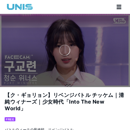
【ク・ギョリョン】リベンジバトル チッケム｜清
純ウィナーズ｜少女時代「Into The New
World」
FREE
バトルウィークの最終戦、リベンジバトル。
