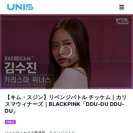
【キム・スジン】リベンジバトル チッケム｜カリ
スマウィナーズ｜BLACKPINK「DDU-DU DDU-
DU」
FREE
バトルウィークの最終戦、リベンジバトル。
