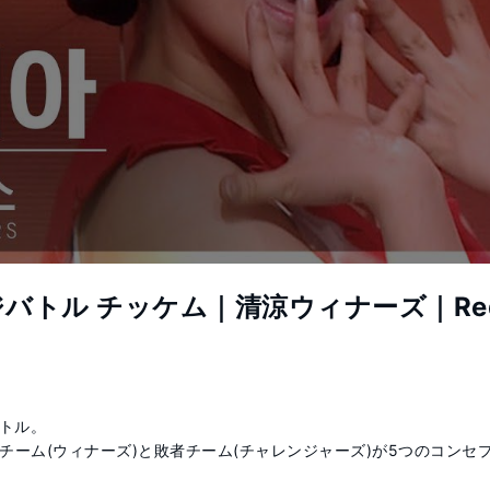
トル チッケム｜清涼ウィナーズ｜Red Ve
トル。

チーム(ウィナーズ)と敗者チーム(チャレンジャーズ)が5つのコンセプ