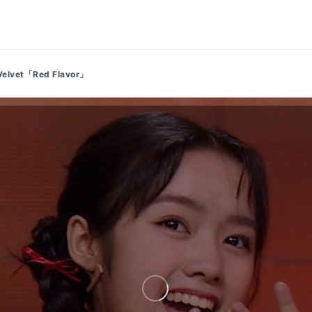
t「Red Flavor」