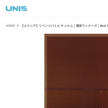
HOME
【エリシア】リベンジバトル チッケム｜清涼ウィナーズ｜Red Velve