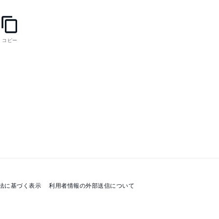
コピー
の画像をタップ

法に基づく表示
利用者情報の外部送信について