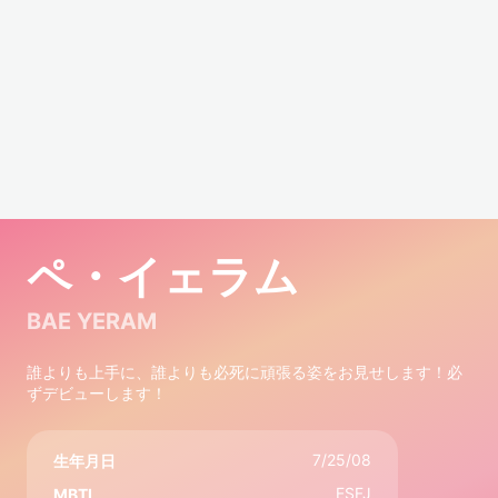
ペ・イェラム
BAE YERAM
誰よりも上手に、誰よりも必死に頑張る姿をお見せします！必
ずデビューします！
7/25/08
生年月日
ESFJ
MBTI