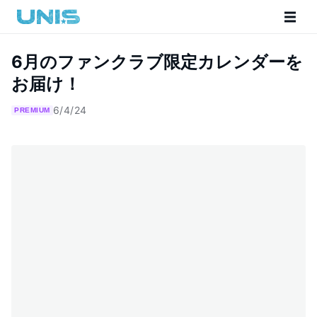
6月のファンクラブ限定カレンダーを
お届け！
6/4/24
PREMIUM