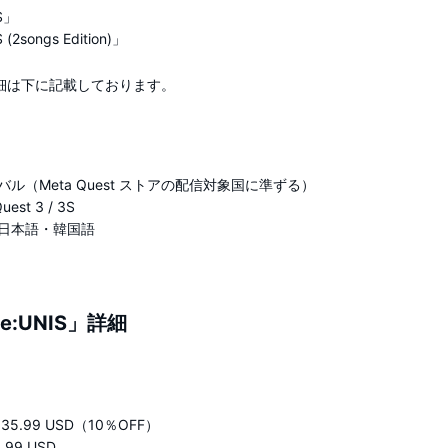
S」
(2songs Edition)」
細は下に記載しております。
ル（Meta Quest ストアの配信対象国に準ずる）
st 3 / 3S
日本語・韓国語
e:UNIS」詳細
.99 USD（10％OFF）
99 USD