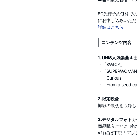
FC先行予約価格でのご購
にお申し込みいただ
詳細はこちら
コンテンツ内容
1. UNIS人気楽曲
・「SWICY」
・「SUPERWOMA
・「Curious」
・「From a seed cal
2.限定映像
撮影の裏側を収録し
3.デジタルフォトカ
商品購入ごとに1枚
※詳細は下記「デジ