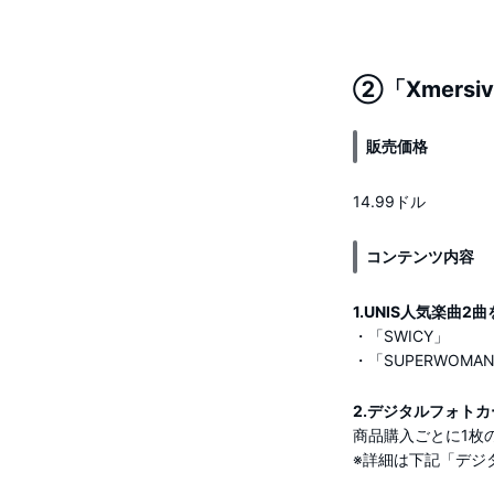
②「Xmersive
販売価格
14.99ドル
コンテンツ内容
1.UNIS人気楽曲
・「SWICY」
・「SUPERWOMA
2.デジタルフォトカ
商品購入ごとに1枚
※詳細は下記「デジ