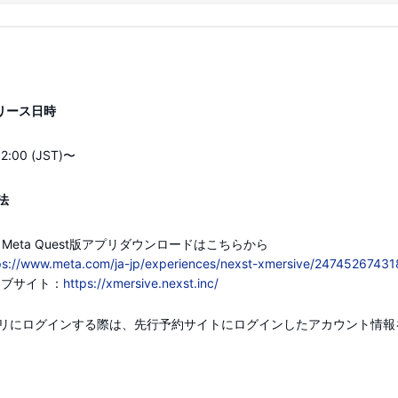
 リリース日時
:00 (JST)〜
法
NIS」Meta Quest版アプリダウンロードはこちらから
ps://www.meta.com/ja-jp/experiences/nexst-xmersive/2474526743
ウェブサイト：
https://xmersive.nexst.inc/
e」アプリにログインする際は、先行予約サイトにログインしたアカウント情