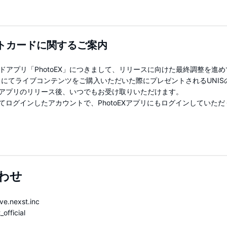
トカードに関するご案内
ドアプリ「PhotoEX」につきまして、リリースに向けた最終調整を進
アプリにてライブコンテンツをご購入いただいた際にプレゼントされるUNI
oEXアプリのリリース後、いつでもお受け取りいただけます。
プリにてログインしたアカウントで、PhotoEXアプリにもログインしていた
合わせ
.nexst.inc
official