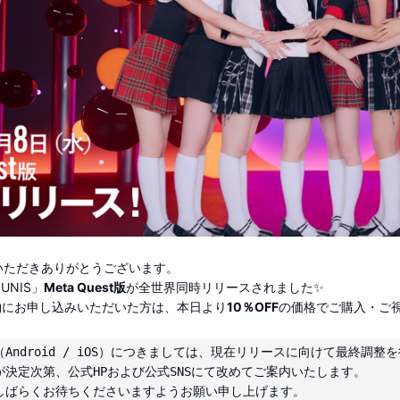
援いただきありがとうございます。
e:UNIS」
Meta Quest版
が全世界同時リリースされました✨
約にお申し込みいただいた方は、本日より
10％OFF
の価格でご購入・ご
Android / iOS）につきましては、現在リリースに向けて最終調整を
決定次第、公式HPおよび公式SNSにて改めてご案内いたします。
