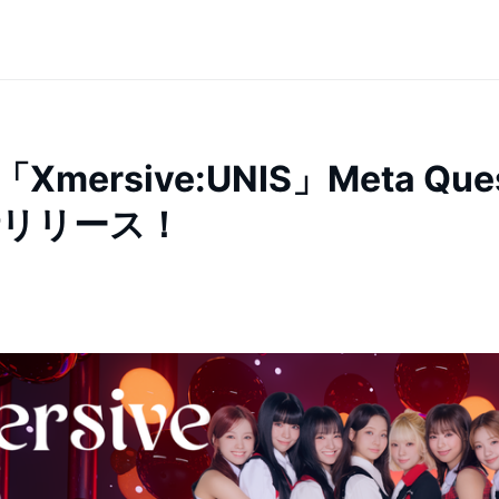
E「Xmersive:UNIS」Meta Q
時リリース！