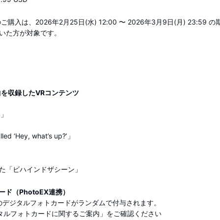
入は、2026年2月25日(水) 12:00 〜 2026年3月9日(月) 23:59
いた方が対象です。
４曲を収録したVRコンテンツ
N」
led ‘Hey, what’s up?’」
た「ビハインドザシーン」
ード（PhotoEX連携）
のデジタルフォトカードがランダムで付与されます。
タルフォトカードに関するご案内」をご確認ください