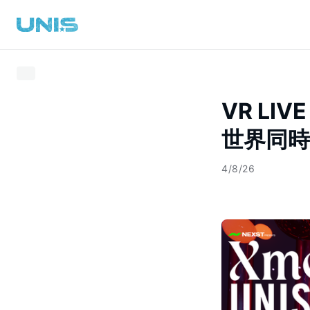
VR LIV
世界同
4/8/26