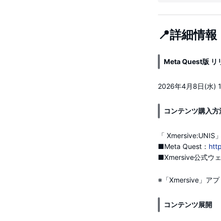
📍詳細情報
Meta Quest版
2026年4月8日(水) 12
コンテンツ購入方
「 Xmersive:U
■Meta Quest：
htt
■Xmersive公式
※「Xmersiv
コンテンツ展開