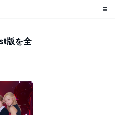
uest版を全