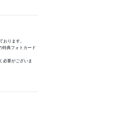
めております。
Sの特典フォトカード
だく必要がございま