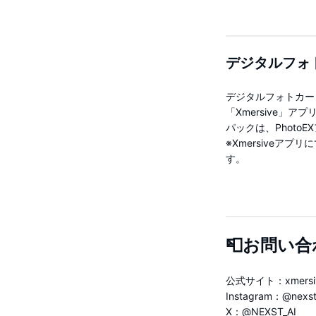
デジタルフォ
デジタルフォトカー
「Xmersive」
パックは、Phot
※Xmersiveア
す。
📮お問い
公式サイト：xmersive
Instagram：@nexst_
X：@NEXST_AI