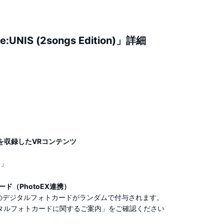
:UNIS (2songs Edition)」詳細
2曲を収録したVRコンテンツ
N」
ード（PhotoEX連携）
のデジタルフォトカードがランダムで付与されます。
タルフォトカードに関するご案内」をご確認ください