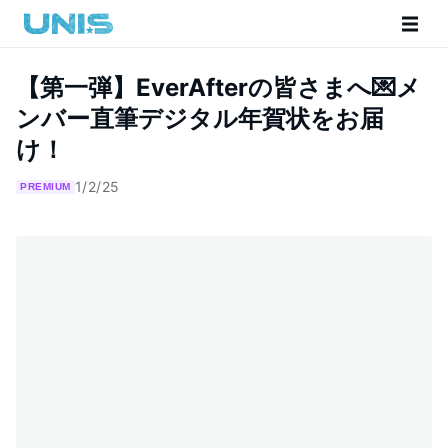
【第一弾】EverAfterの皆さまへ💌メ
ンバー直筆デジタル年賀状をお届
け！
1/2/25
PREMIUM