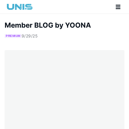
Member BLOG by YOONA
9/29/25
PREMIUM