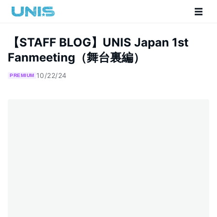
【STAFF BLOG】UNIS Japan 1st
Fanmeeting（舞台裏編）
10/22/24
PREMIUM