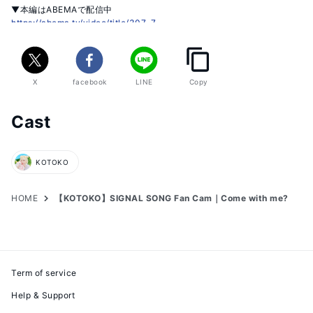
https://abema.tv/video/title/307-7
▼アプリでの投票方法

①「Fancast」をダウンロード

②ログインしてUNIVERSE TICKETの画像をタップ

X
facebook
LINE
Copy
③好きな練習生を8人選ぶ
Cast
KOTOKO
HOME
【KOTOKO】SIGNAL SONG Fan Cam｜Come with me?
Term of service
Help & Support