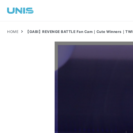
HOME
【GABI】REVENGE BATTLE Fan Cam｜Cute Winners｜TW