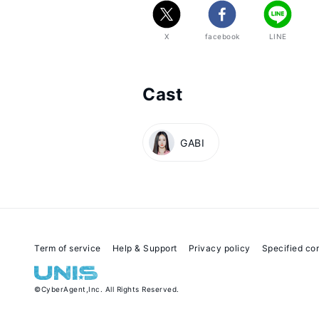
▼アプリでの投票方法

X
facebook
LINE
①「Fancast」をダウンロード

②ログインしてUNIVERSE TICKET
③好きな練習生を8人選ぶ
Cast
GABI
Term of service
Help & Support
Privacy policy
Specified co
©
CyberAgent,Inc.
All Rights Reserved.