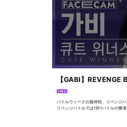
【GABI】REVENGE B
FREE
バトルウィークの最終戦、リベンジバ
リベンジバトルでは1対1バトルの勝者
https://abema.tv/video/title/307-7