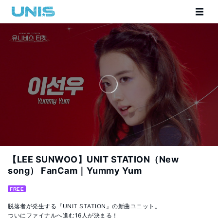
【LEE SUNWOO】UNIT STATION（New
song） FanCam｜Yummy Yum
FREE
脱落者が発生する『UNIT STATION』の新曲ユニット。

ついにファイナルへ進む16人が決まる！
