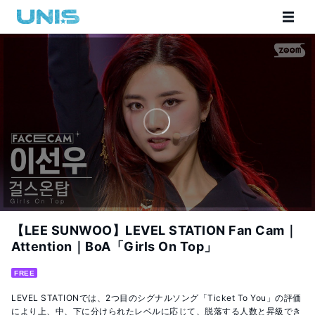
【LEE SUNWOO】LEVEL STATION Fan Cam｜
Attention｜BoA「Girls On Top」
FREE
LEVEL STATIONでは、2つ目のシグナルソング「Ticket To You」の評価
により上、中、下に分けられたレベルに応じて、脱落する人数と昇級でき