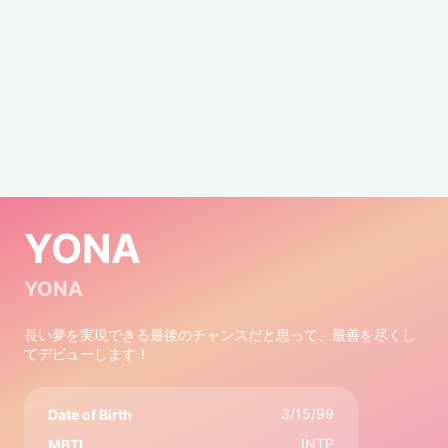
YONA
YONA
長い夢を実現できる最後のチャンスだと思って、最善を尽くし
てデビューします！
3/15/99
Date of Birth
INTP
MBTI