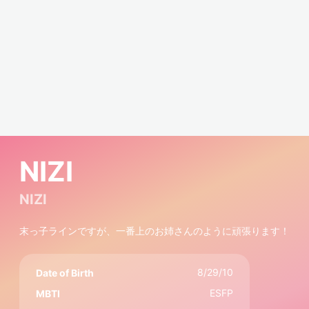
NIZI
NIZI
末っ子ラインですが、一番上のお姉さんのように頑張ります！
8/29/10
Date of Birth
ESFP
MBTI