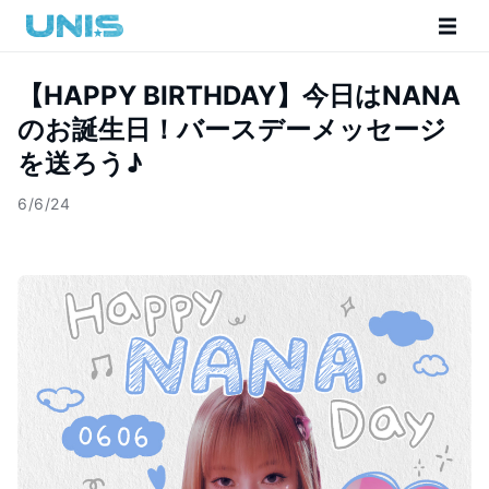
【HAPPY BIRTHDAY】今日はNANA
のお誕生日！バースデーメッセージ
を送ろう♪
6/6/24