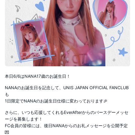
本日6/6はNANA17歳のお誕生日！
NANAのお誕生日を記念して、UNIS JAPAN OFFICIAL FANCLUB
も
1日限定でNANAのお誕生日仕様に変わっております🎉
さらに、いつも応援してくれるEverAfterからのバースデーメッセ
ージを募集します！
FC会員の皆様には、後日NANAからのお礼メッセージを公開予定
💌