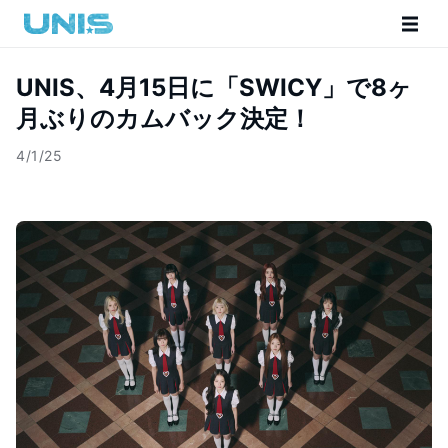
UNIS、4月15日に「SWICY」で8ヶ
月ぶりのカムバック決定！
4/1/25