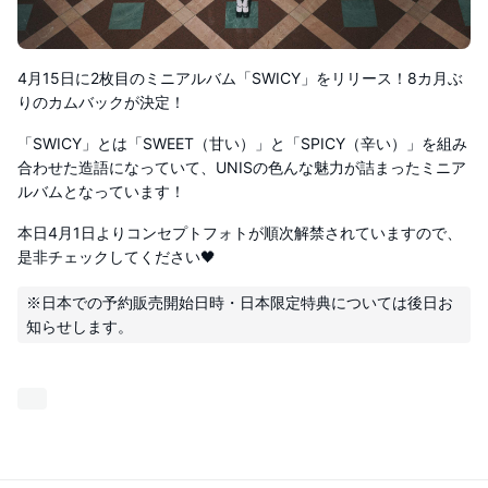
4月15日に2枚目のミニアルバム「SWICY」をリリース！8カ月ぶ
りのカムバックが決定！
「SWICY」とは「SWEET（甘い）」と「SPICY（辛い）」を組み
合わせた造語になっていて、UNISの色んな魅力が詰まったミニア
ルバムとなっています！
本日4月1日よりコンセプトフォトが順次解禁されていますので、
是非チェックしてください🖤
※日本での予約販売開始日時・日本限定特典については後日お