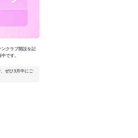
ァンクラブ開設を記
催中です。
、ぜひ3月中にご