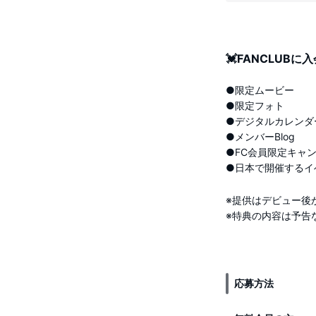
💓FANCLUB
●限定ムービー
●限定フォト
●デジタルカレンダ
●メンバーBlog
●FC会員限定キャ
●日本で開催するイ
※提供はデビュー後
※特典の内容は予告
応募方法