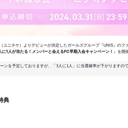
（ユニチケ）よりデビューが決定したガールズグループ『UNIS』のフ
人に1人が当たる！メンバーと会えるFC早期入会キャンペーン！
』を開
ペーンを予定しておりますが、「3人に1人」に当選確率が下がりますので
特典