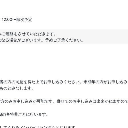
）12:00〜順次予定
みご連絡をさせていただきます。

者の方の同意を得た上でお申し込みください。未成年の方がお申し込み
ものとみなします。
片方のみお申し込みが可能です。併せてのお申し込みは出来かねますの
典Bの各特典ごとに行います。
してくれるメンバーはランダムとなります。