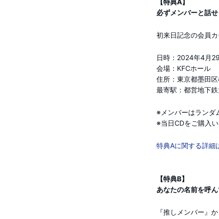
【特典A】
必ずメンバーと話せ
初来日記念の会員カ
日時：2024年4月
会場：KFCホール
住所：東京都墨田区
最寄駅：都営地下鉄大
※メンバーはランダ
※当日CDをご購入
特典Aに関する詳細
【特典B】
あなたの名前を呼ん
『推しメンバー』か