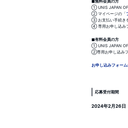
◼︎無料会員の方
① UNIS JAPAN OF
② マイページの「
③ お支払い手続き
④ 専用お申し込み
◼︎有料会員の方
① UNIS JAPAN OF
②専用お申し込み
お申し込みフォーム
応募受付期間
2024年2月26日