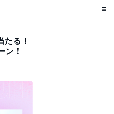
当たる！
ーン！