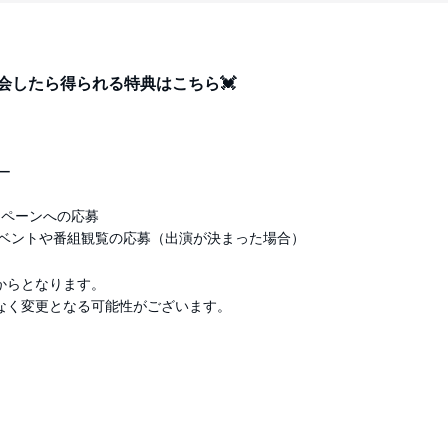
に入会したら得られる特典はこちら💓
ー
ンペーンへの応募
ベントや番組観覧の応募（出演が決まった場合）
からとなります。
なく変更となる可能性がございます。