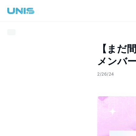
【まだ間
メンバー
2/26/24