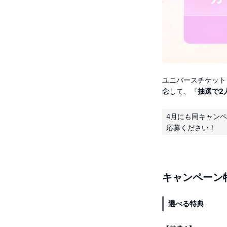
ユニバースチケット
念して、『
抽選で2
4月にも同キャン
キャンペーン
選べる特典