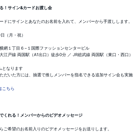
る！サイン&カードお渡し会
ードにサインとあなたのお名前を入れて、メンバーから手渡しします。
29日（月・祝）
横網１丁目６−１国際ファッションセンタービル
江戸線 両国駅（A1出口）徒歩0分 ／ JR総武線 両国駅（東口・西口
ムとなります
いただいた方には、抽選で推しメンバーを指名できる追加サイン会も実
はこちら
でくれる！メンバーからのビデオメッセージ
らご希望のお名前入りのビデオメッセージをお送りします。