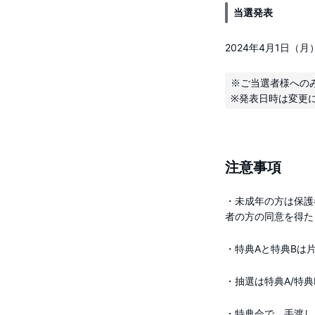
当選発表
2024年4月1日（月
※ご当選者様への
注意事項
・未成年の方は保護
者の方の同意を得た
・特典Aと特典Bは
・抽選は特典A/特
・特典会で、手渡し