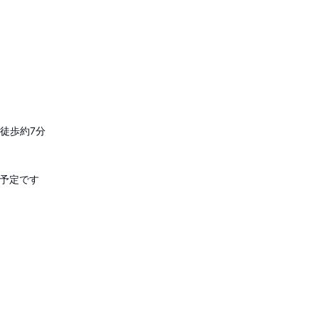
）徒歩約7分
施予定です